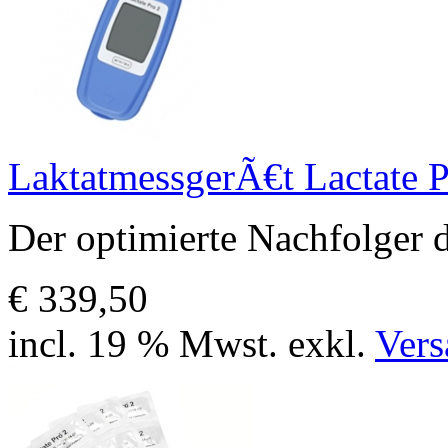
LaktatmessgerÃ€t Lactate 
Der optimierte Nachfolger 
€ 339,50
incl. 19 % Mwst. exkl.
Vers