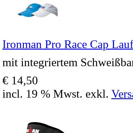
Ironman Pro Race Cap Lau
mit integriertem Schweißb
€ 14,50
incl. 19 % Mwst. exkl.
Vers