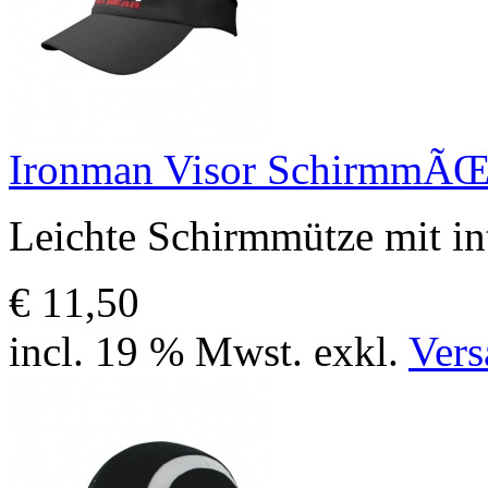
Ironman Visor SchirmmÃŒ
Leichte Schirmmütze mit i
€ 11,50
incl. 19 % Mwst. exkl.
Vers