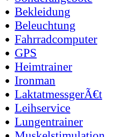
Bekleidung
Beleuchtung
Fahrradcomputer
GPS
Heimtrainer
Ironman
LaktatmessgerÃ€t
Leihservice
Lungentrainer
Muskelstimulation