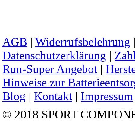
AGB
|
Widerrufsbelehrung
Datenschutzerklärung
|
Zah
Run-Super Angebot
|
Herste
Hinweise zur Batterieentso
Blog
|
Kontakt
|
Impressum
© 2018 SPORT COMPON