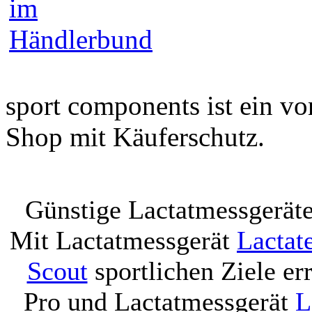
sport components ist ein v
Shop mit Käuferschutz.
Günstige Lactatmessgerät
Mit Lactatmessgerät
Lactat
Scout
sportlichen Ziele er
Pro und Lactatmessgerät
L