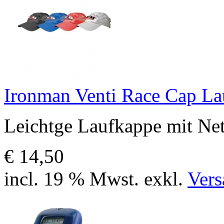
Ironman Venti Race Cap La
Leichtge Laufkappe mit Netz
€ 14,50
incl. 19 % Mwst. exkl.
Vers