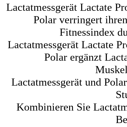
Lactatmessgerät Lactate Pr
Polar verringert ihr
Fitnessindex d
Lactatmessgerät Lactate Pr
Polar ergänzt Lac
Muskel
Lactatmessgerät und Polar
St
Kombinieren Sie Lactatm
Be