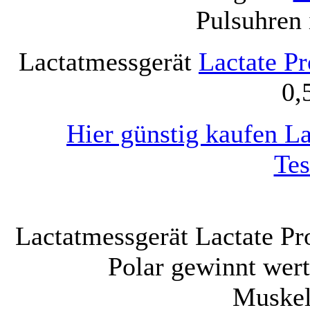
Pulsuhren 
Lactatmessgerät
Lactate Pr
0,
Hier günstig kaufen La
Tes
Lactatmessgerät Lactate Pr
Polar gewinnt wer
Muskel