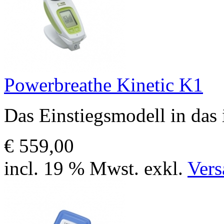
Powerbreathe Kinetic K1
Das Einstiegsmodell in das 
€ 559,00
incl. 19 % Mwst. exkl.
Vers