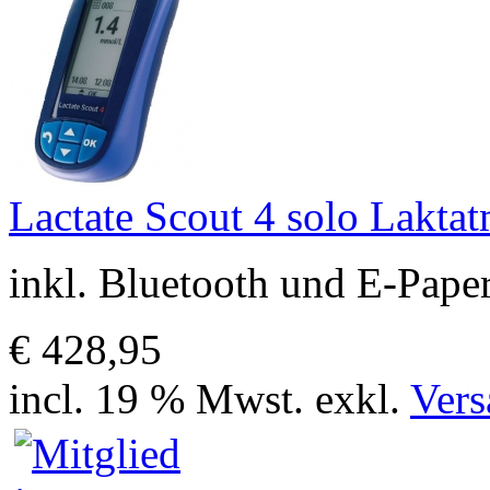
Lactate Scout 4 solo Lakta
inkl. Bluetooth und E-Pape
€ 428,95
incl. 19 % Mwst. exkl.
Vers